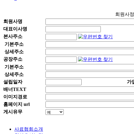
회원사
회원사명
대표이사명
본사주소
기본주소
상세주소
공장주소
기본주소
상세주소
설립일자
가
배너TEXT
이미지경로
홈페이지 url
게시유무
사료협회소개