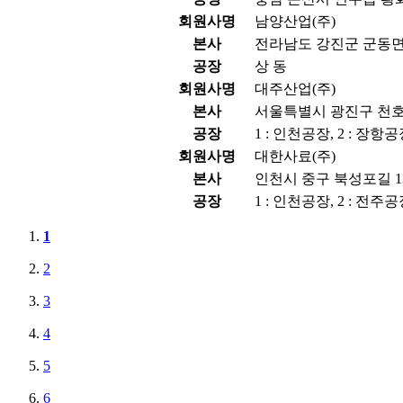
회원사명
남양산업(주)
본사
전라남도 강진군 군동면 
공장
상 동
회원사명
대주산업(주)
본사
서울특별시 광진구 천호대
공장
1 : 인천공장, 2 : 장항
회원사명
대한사료(주)
본사
인천시 중구 북성포길 13
공장
1 : 인천공장, 2 : 전주공
1
2
3
4
5
6