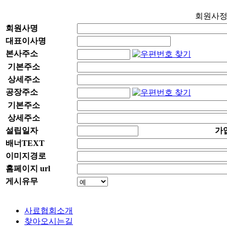
회원사
회원사명
대표이사명
본사주소
기본주소
상세주소
공장주소
기본주소
상세주소
설립일자
가
배너TEXT
이미지경로
홈페이지 url
게시유무
사료협회소개
찾아오시는길