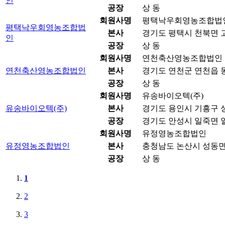
인
공장
상 동
회원사명
평택낙우회영농조합법
평택낙우회영농조합법
본사
경기도 평택시 천북면 고
인
공장
상 동
회원사명
연천축산영농조합법인
연천축산영농조합법인
본사
경기도 연천군 연천읍 동
공장
상 동
회원사명
유송바이오텍(주)
유송바이오텍(주)
본사
경기도 용인시 기흥구 상
공장
경기도 안성시 일죽면 일
회원사명
유정영농조합법인
유정영농조합법인
본사
충청남도 논산시 성동면 
공장
상 동
1
2
3