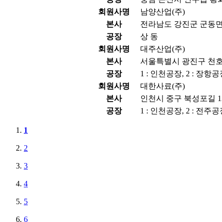
회원사명
남양산업(주)
본사
전라남도 강진군 군동면 
공장
상 동
회원사명
대주산업(주)
본사
서울특별시 광진구 천호대
공장
1 : 인천공장, 2 : 장항
회원사명
대한사료(주)
본사
인천시 중구 북성포길 13
공장
1 : 인천공장, 2 : 전주공
1
2
3
4
5
6