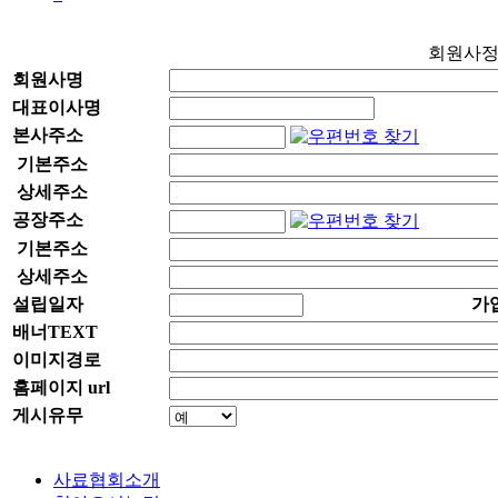
회원사
회원사명
대표이사명
본사주소
기본주소
상세주소
공장주소
기본주소
상세주소
설립일자
가
배너TEXT
이미지경로
홈페이지 url
게시유무
사료협회소개