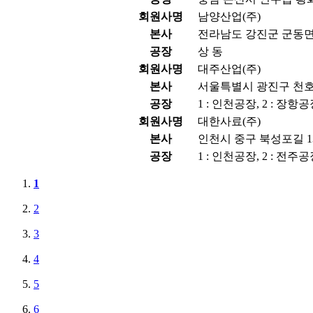
회원사명
남양산업(주)
본사
전라남도 강진군 군동면 
공장
상 동
회원사명
대주산업(주)
본사
서울특별시 광진구 천호대
공장
1 : 인천공장, 2 : 장항
회원사명
대한사료(주)
본사
인천시 중구 북성포길 13
공장
1 : 인천공장, 2 : 전주공
1
2
3
4
5
6