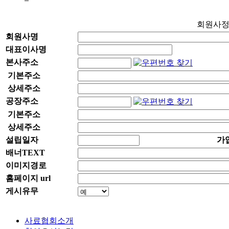
회원사
회원사명
대표이사명
본사주소
기본주소
상세주소
공장주소
기본주소
상세주소
설립일자
가
배너TEXT
이미지경로
홈페이지 url
게시유무
사료협회소개