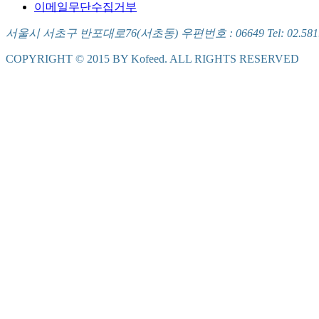
이메일무단수집거부
서울시 서초구 반포대로76(서초동) 우편번호 : 06649 Tel: 02.581.5721
COPYRIGHT © 2015 BY Kofeed. ALL RIGHTS RESERVED