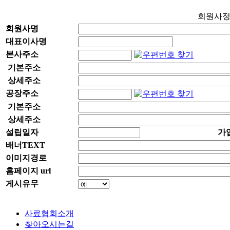
회원사
회원사명
대표이사명
본사주소
기본주소
상세주소
공장주소
기본주소
상세주소
설립일자
가
배너TEXT
이미지경로
홈페이지 url
게시유무
사료협회소개
찾아오시는길