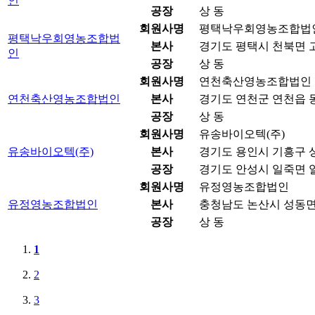
인
공장
상 동
회원사명
평택낙우회영농조합법
평택낙우회영농조합법
본사
경기도 평택시 천북면 고
인
공장
상 동
회원사명
연천축산영농조합법인
연천축산영농조합법인
본사
경기도 연천군 연천읍 동
공장
상 동
회원사명
유송바이오텍(주)
유송바이오텍(주)
본사
경기도 용인시 기흥구 상
공장
경기도 안성시 일죽면 일
회원사명
유정영농조합법인
유정영농조합법인
본사
충청남도 논산시 성동면 
공장
상 동
1
2
3