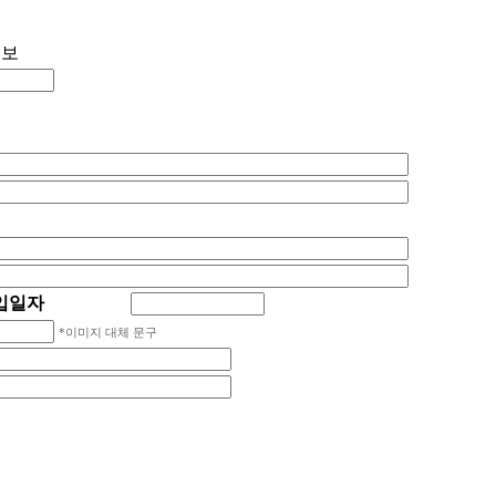
정보
입일자
*이미지 대체 문구