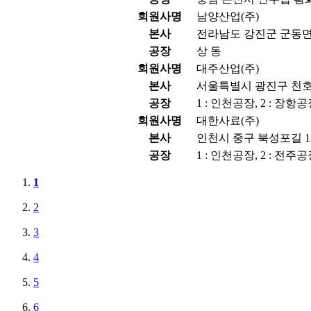
회원사명
남양산업(주)
본사
전라남도 강진군 군동면 
공장
상 동
회원사명
대주산업(주)
본사
서울특별시 광진구 천호대
공장
1 : 인천공장, 2 : 장항
회원사명
대한사료(주)
본사
인천시 중구 북성포길 13
공장
1 : 인천공장, 2 : 전주공
1
2
3
4
5
6