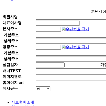
회원사
회원사명
대표이사명
본사주소
기본주소
상세주소
공장주소
기본주소
상세주소
설립일자
가
배너TEXT
이미지경로
홈페이지 url
게시유무
사료협회소개