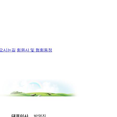
오시는길
회원사 및 협회동정
대표이사
박영진