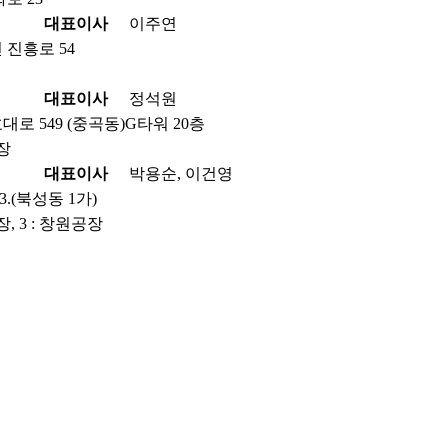
대표이사
이주연
진흥로 54
대표이사
정석원
로 549 (중곡동)G타워 20층
공장
대표이사
박용순, 이건영
.(북성동 1가)
장, 3 : 창원공장