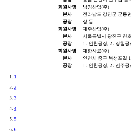
회원사명
남양산업(주)
본사
전라남도 강진군 군동면 
공장
상 동
회원사명
대주산업(주)
본사
서울특별시 광진구 천호대
공장
1 : 인천공장, 2 : 장항
회원사명
대한사료(주)
본사
인천시 중구 북성포길 13
공장
1 : 인천공장, 2 : 전주공
1
2
3
4
5
6