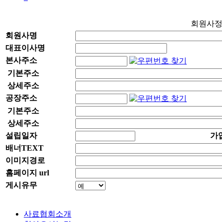
회원사
회원사명
대표이사명
본사주소
기본주소
상세주소
공장주소
기본주소
상세주소
설립일자
가
배너TEXT
이미지경로
홈페이지 url
게시유무
사료협회소개