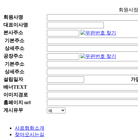
회원사
회원사명
대표이사명
본사주소
기본주소
상세주소
공장주소
기본주소
상세주소
설립일자
가
배너TEXT
이미지경로
홈페이지 url
게시유무
사료협회소개
찾아오시는길