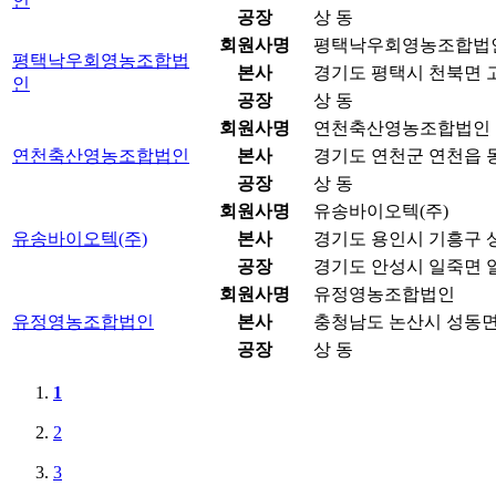
인
공장
상 동
회원사명
평택낙우회영농조합법
평택낙우회영농조합법
본사
경기도 평택시 천북면 고
인
공장
상 동
회원사명
연천축산영농조합법인
연천축산영농조합법인
본사
경기도 연천군 연천읍 동
공장
상 동
회원사명
유송바이오텍(주)
유송바이오텍(주)
본사
경기도 용인시 기흥구 상
공장
경기도 안성시 일죽면 일
회원사명
유정영농조합법인
유정영농조합법인
본사
충청남도 논산시 성동면 
공장
상 동
1
2
3