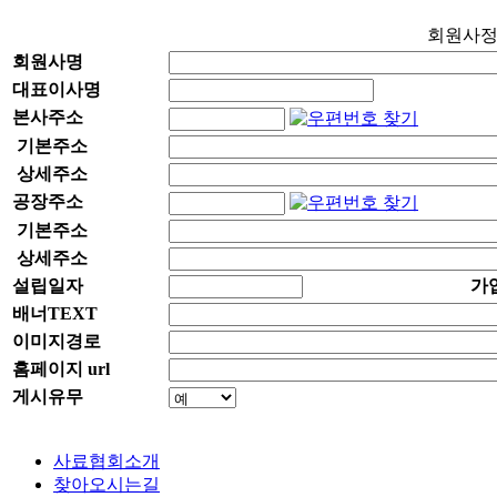
회원사
회원사명
대표이사명
본사주소
기본주소
상세주소
공장주소
기본주소
상세주소
설립일자
가
배너TEXT
이미지경로
홈페이지 url
게시유무
사료협회소개
찾아오시는길