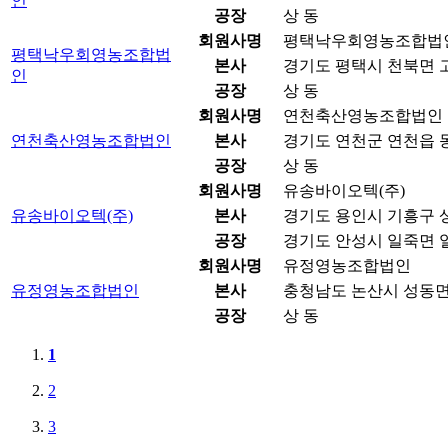
인
공장
상 동
회원사명
평택낙우회영농조합법
평택낙우회영농조합법
본사
경기도 평택시 천북면 고
인
공장
상 동
회원사명
연천축산영농조합법인
연천축산영농조합법인
본사
경기도 연천군 연천읍 동
공장
상 동
회원사명
유송바이오텍(주)
유송바이오텍(주)
본사
경기도 용인시 기흥구 상
공장
경기도 안성시 일죽면 일
회원사명
유정영농조합법인
유정영농조합법인
본사
충청남도 논산시 성동면 
공장
상 동
1
2
3