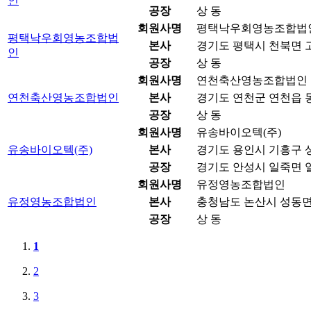
인
공장
상 동
회원사명
평택낙우회영농조합법
평택낙우회영농조합법
본사
경기도 평택시 천북면 고
인
공장
상 동
회원사명
연천축산영농조합법인
연천축산영농조합법인
본사
경기도 연천군 연천읍 동
공장
상 동
회원사명
유송바이오텍(주)
유송바이오텍(주)
본사
경기도 용인시 기흥구 상
공장
경기도 안성시 일죽면 일
회원사명
유정영농조합법인
유정영농조합법인
본사
충청남도 논산시 성동면 
공장
상 동
1
2
3