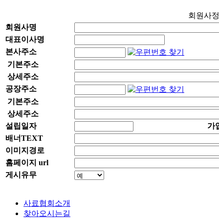
회원사
회원사명
대표이사명
본사주소
기본주소
상세주소
공장주소
기본주소
상세주소
설립일자
가
배너TEXT
이미지경로
홈페이지 url
게시유무
사료협회소개
찾아오시는길