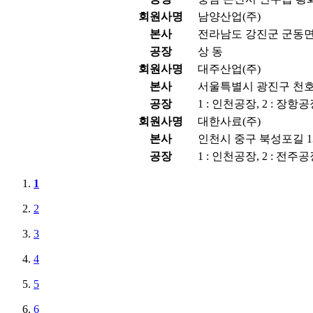
회원사명
남양산업(주)
본사
전라남도 강진군 군동면 
공장
상 동
회원사명
대주산업(주)
본사
서울특별시 광진구 천호대
공장
1 : 인천공장, 2 : 장항
회원사명
대한사료(주)
본사
인천시 중구 북성포길 13
공장
1 : 인천공장, 2 : 전주공
1
2
3
4
5
6