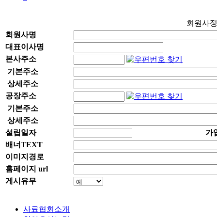
회원사
회원사명
대표이사명
본사주소
기본주소
상세주소
공장주소
기본주소
상세주소
설립일자
가
배너TEXT
이미지경로
홈페이지 url
게시유무
사료협회소개