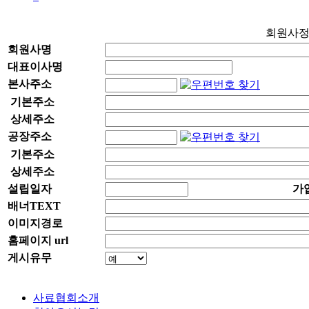
회원사
회원사명
대표이사명
본사주소
기본주소
상세주소
공장주소
기본주소
상세주소
설립일자
가
배너TEXT
이미지경로
홈페이지 url
게시유무
사료협회소개