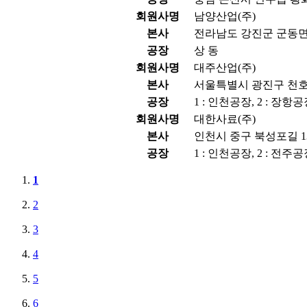
회원사명
남양산업(주)
본사
전라남도 강진군 군동면 
공장
상 동
회원사명
대주산업(주)
본사
서울특별시 광진구 천호대
공장
1 : 인천공장, 2 : 장항
회원사명
대한사료(주)
본사
인천시 중구 북성포길 13
공장
1 : 인천공장, 2 : 전주공
1
2
3
4
5
6