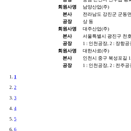
회원사명
남양산업(주)
본사
전라남도 강진군 군동면 
공장
상 동
회원사명
대주산업(주)
본사
서울특별시 광진구 천호대
공장
1 : 인천공장, 2 : 장항
회원사명
대한사료(주)
본사
인천시 중구 북성포길 13
공장
1 : 인천공장, 2 : 전주공
1
2
3
4
5
6