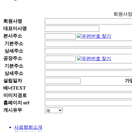
회원사
회원사명
대표이사명
본사주소
기본주소
상세주소
공장주소
기본주소
상세주소
설립일자
가
배너TEXT
이미지경로
홈페이지 url
게시유무
사료협회소개