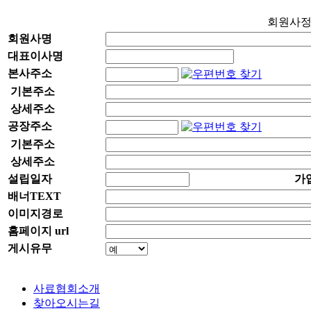
회원사
회원사명
대표이사명
본사주소
기본주소
상세주소
공장주소
기본주소
상세주소
설립일자
가
배너TEXT
이미지경로
홈페이지 url
게시유무
사료협회소개
찾아오시는길