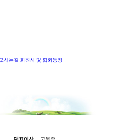
오시는길
회원사 및 협회동정
대표이사
고문종