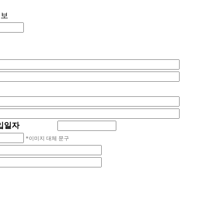
정보
입일자
*이미지 대체 문구