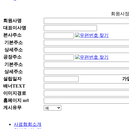
회원사
회원사명
대표이사명
본사주소
기본주소
상세주소
공장주소
기본주소
상세주소
설립일자
가
배너TEXT
이미지경로
홈페이지 url
게시유무
사료협회소개