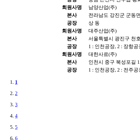
회원사명
남양산업(주)
본사
전라남도 강진군 군동면 
공장
상 동
회원사명
대주산업(주)
본사
서울특별시 광진구 천호대
공장
1 : 인천공장, 2 : 장항
회원사명
대한사료(주)
본사
인천시 중구 북성포길 13
공장
1 : 인천공장, 2 : 전주공
1
2
3
4
5
6