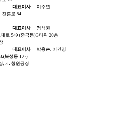
대표이사
이주연
진흥로 54
대표이사
정석원
로 549 (중곡동)G타워 20층
공장
대표이사
박용순, 이건영
.(북성동 1가)
장, 3 : 창원공장