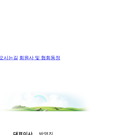
오시는길
회원사 및 협회동정
대표이사
박영진