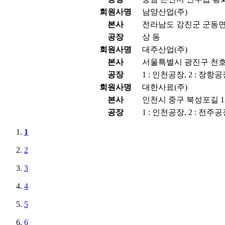
회원사명
남양산업(주)
본사
전라남도 강진군 군동면 
공장
상 동
회원사명
대주산업(주)
본사
서울특별시 광진구 천호대
공장
1 : 인천공장, 2 : 장항
회원사명
대한사료(주)
본사
인천시 중구 북성포길 13
공장
1 : 인천공장, 2 : 전주공
1
2
3
4
5
6