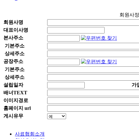
회원사
회원사명
대표이사명
본사주소
기본주소
상세주소
공장주소
기본주소
상세주소
설립일자
가
배너TEXT
이미지경로
홈페이지 url
게시유무
사료협회소개