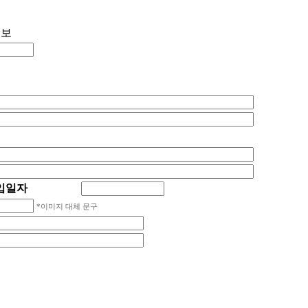
정보
입일자
*이미지 대체 문구