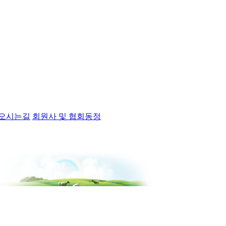
오시는길
회원사 및 협회동정