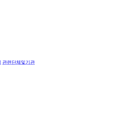
실
관련단체및기관