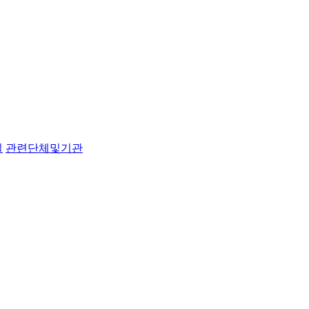
실
관련단체및기관