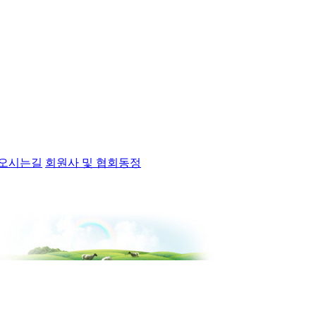
오시는길
회원사 및 협회동정