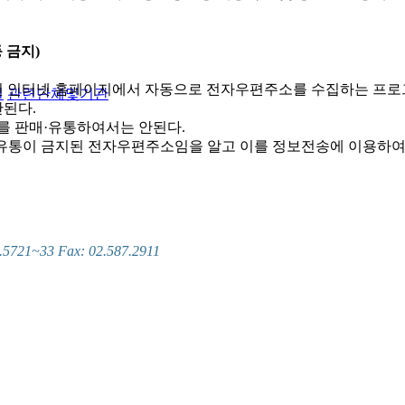
 금지)
 인터넷 홈페이지에서 자동으로 전자우편주소를 수집하는 프로
실
관련단체및기관
된다.
를 판매·유통하여서는 안된다.
및 유통이 금지된 전자우편주소임을 알고 이를 정보전송에 이용하여
~33 Fax: 02.587.2911