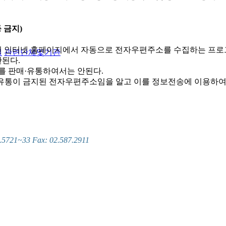
 금지)
 인터넷 홈페이지에서 자동으로 전자우편주소를 수집하는 프로
실
관련단체및기관
된다.
를 판매·유통하여서는 안된다.
및 유통이 금지된 전자우편주소임을 알고 이를 정보전송에 이용하여
~33 Fax: 02.587.2911