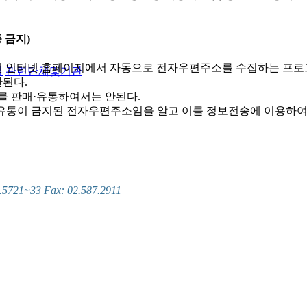
 금지)
 인터넷 홈페이지에서 자동으로 전자우편주소를 수집하는 프로
실
관련단체및기관
된다.
를 판매·유통하여서는 안된다.
및 유통이 금지된 전자우편주소임을 알고 이를 정보전송에 이용하여
~33 Fax: 02.587.2911