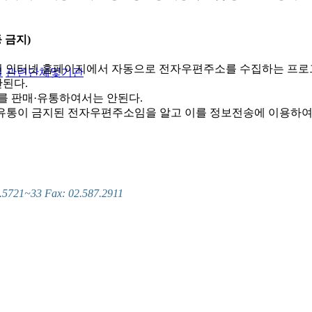
 금지)
 인터넷 홈페이지에서 자동으로 전자우편주소를 수집하는 프로
실
관련단체및기관
된다.
를 판매·유통하여서는 안된다.
및 유통이 금지된 전자우편주소임을 알고 이를 정보전송에 이용하여
~33 Fax: 02.587.2911