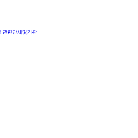
실
관련단체및기관