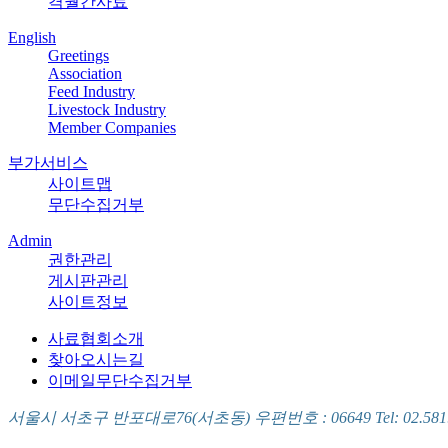
격월간사료
English
Greetings
Association
Feed Industry
Livestock Industry
Member Companies
부가서비스
사이트맵
무단수집거부
Admin
권한관리
게시판관리
사이트정보
사료협회소개
찾아오시는길
이메일무단수집거부
서울시 서초구 반포대로76(서초동) 우편번호 : 06649 Tel: 02.581.5721