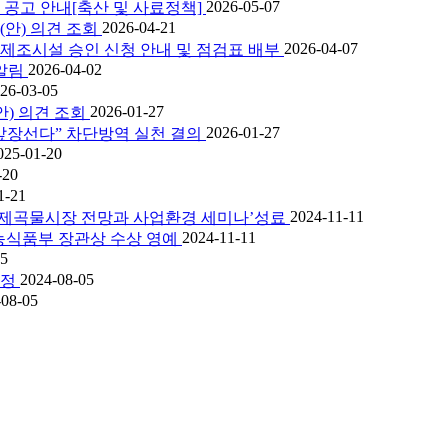
2026-05-07
 공고 안내[축산 및 사료정책]
2026-04-21
(안) 의견 조회
2026-04-07
제조시설 승인 신청 안내 및 점검표 배부
2026-04-02
알림
26-03-05
2026-01-27
) 의견 조회
2026-01-27
앞장선다” 차단방역 실천 결의
025-01-20
-20
1-21
2024-11-11
국제곡물시장 전망과 사업환경 세미나’성료
2024-11-11
 농식품부 장관상 수상 영예
05
2024-08-05
판정
-08-05