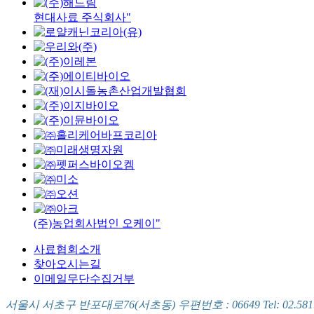
현대사료 주식회사"
(주)농업회사법인 오케이"
사료협회소개
찾아오시는길
이메일무단수집거부
서울시 서초구 반포대로76(서초동) 우편번호 : 06649 Tel: 02.581.5721