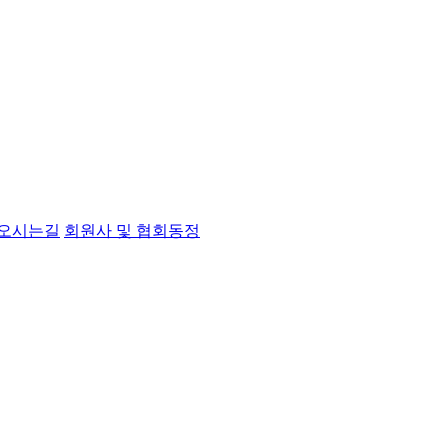
오시는길
회원사 및 협회동정