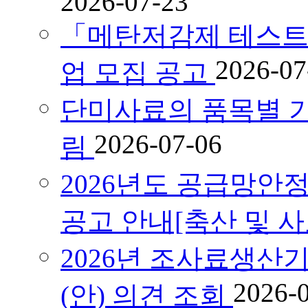
2026-07-23
「메탄저감제 테스트
2026-07
업 모집 공고
단미사료의 품목별 기
2026-07-06
림
2026년도 공급망안
공고 안내[축산 및 
2026년 조사료생산
2026-
(안) 의견 조회