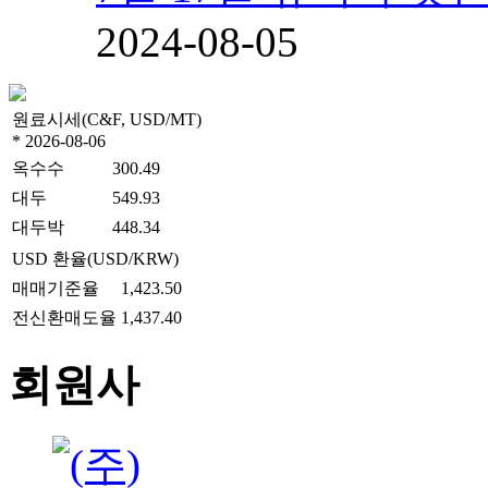
2024-08-05
원료시세(C&F, USD/MT)
* 2026-08-06
옥수수
300.49
대두
549.93
대두박
448.34
USD 환율(USD/KRW)
매매기준율
1,423.50
전신환매도율
1,437.40
회원사