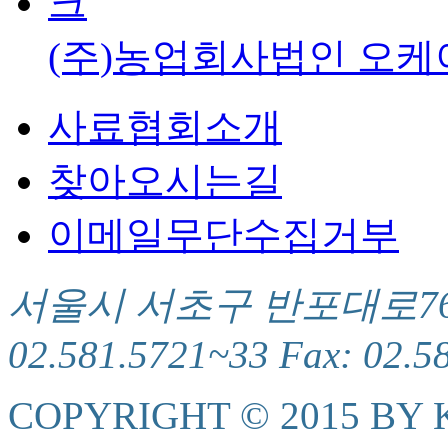
(주)농업회사법인 오케
사료협회소개
찾아오시는길
이메일무단수집거부
서울시 서초구 반포대로76(서
02.581.5721~33 Fax: 02.5
COPYRIGHT © 2015 BY K