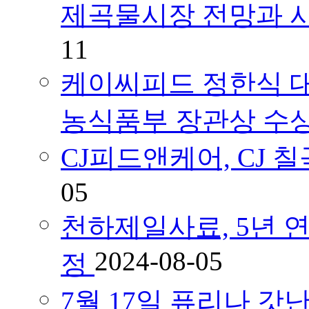
제곡물시장 전망과 
11
케이씨피드 정한식 대
농식품부 장관상 수
CJ피드앤케어, CJ
05
천하제일사료, 5년 연속
2024-08-05
정
7월 17일 퓨리나 