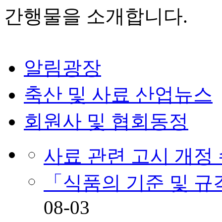
간행물을 소개합니다.
알림광장
축산 및 사료 산업뉴스
회원사 및 협회동정
사료 관련 고시 개정
「식품의 기준 및 
08-03