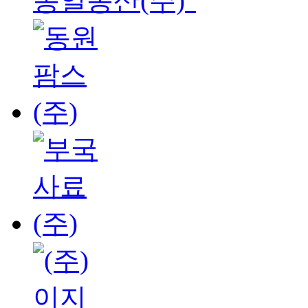
동일농산(주)"