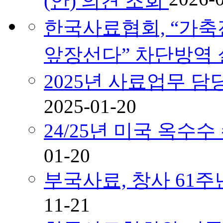
(안) 의견 조회
한국사료협회, “가축
앞장선다” 차단방역
2025년 사료업무 
2025-01-20
24/25년 미국 옥수
01-20
부국사료, 창사 61
11-21