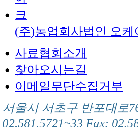
(주)농업회사법인 오케
사료협회소개
찾아오시는길
이메일무단수집거부
서울시 서초구 반포대로76(서
02.581.5721~33 Fax: 02.5