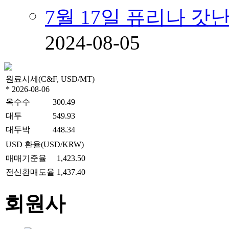
7월 17일 퓨리나 
2024-08-05
원료시세(C&F, USD/MT)
* 2026-08-06
옥수수
300.49
대두
549.93
대두박
448.34
USD 환율(USD/KRW)
매매기준율
1,423.50
전신환매도율
1,437.40
회원사