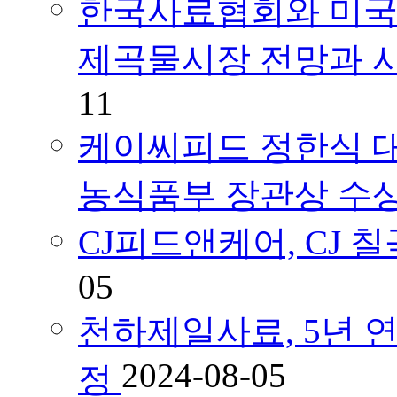
한국사료협회와 미국곡
제곡물시장 전망과 
11
케이씨피드 정한식 대
농식품부 장관상 수
CJ피드앤케어, CJ
05
천하제일사료, 5년 연속
2024-08-05
정