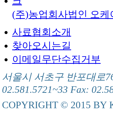
(주)농업회사법인 오케
사료협회소개
찾아오시는길
이메일무단수집거부
서울시 서초구 반포대로76(서
02.581.5721~33 Fax: 02.5
COPYRIGHT © 2015 BY K