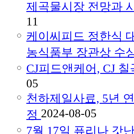
제곡물시장 전망과 
11
케이씨피드 정한식 대
농식품부 장관상 수
CJ피드앤케어, CJ
05
천하제일사료, 5년 연속
2024-08-05
정
7월 17일 퓨리나 