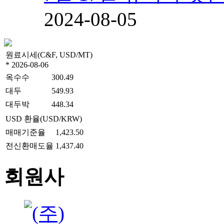
2024-08-05
원료시세(C&F, USD/MT)
* 2026-08-06
옥수수
300.49
대두
549.93
대두박
448.34
USD 환율(USD/KRW)
매매기준율
1,423.50
전신환매도율
1,437.40
회원사