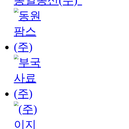
동일농산(주)"