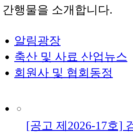
간행물을 소개합니다.
알림광장
축산 및 사료 산업뉴스
회원사 및 협회동정
[공고 제2026-17호