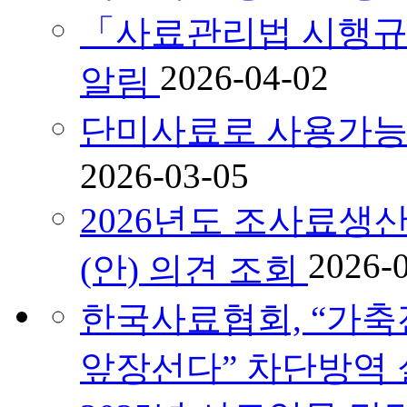
「사료관리법 시행규
2026-04-02
알림
단미사료로 사용가능
2026-03-05
2026년도 조사료
2026-
(안) 의견 조회
한국사료협회, “가축
앞장선다” 차단방역