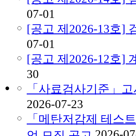
07-01
[공고 제2026-13
07-01
[공고 제2026-12호
30
「사료검사기준」고시
2026-07-23
「메탄저감제 테스트
2026-07
업 모집 공고