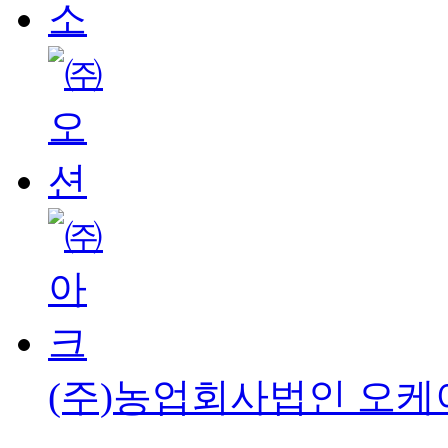
(주)농업회사법인 오케