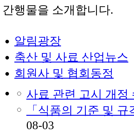
간행물을 소개합니다.
알림광장
축산 및 사료 산업뉴스
회원사 및 협회동정
사료 관련 고시 개정
「식품의 기준 및 
08-03