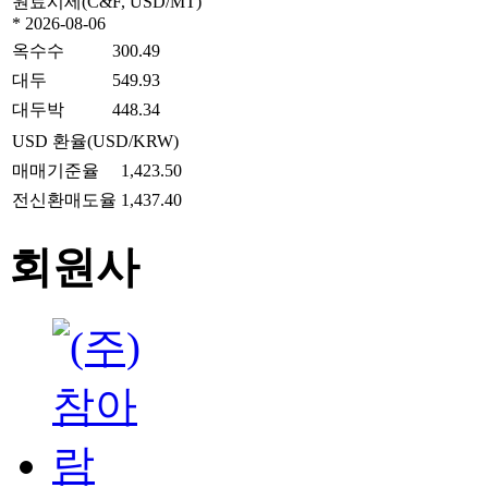
원료시세(C&F, USD/MT)
* 2026-08-06
옥수수
300.49
대두
549.93
대두박
448.34
USD 환율(USD/KRW)
매매기준율
1,423.50
전신환매도율
1,437.40
회원사