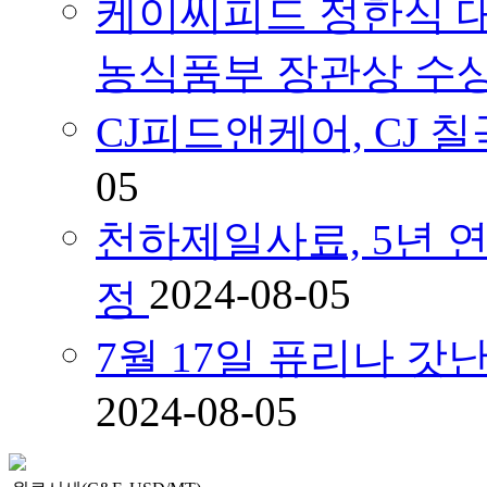
케이씨피드 정한식 대
농식품부 장관상 수
CJ피드앤케어, CJ
05
천하제일사료, 5년 연속
2024-08-05
정
7월 17일 퓨리나 
2024-08-05