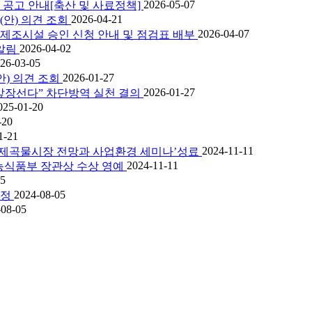
2026-05-07
 공고 안내[축산 및 사료정책]
2026-04-21
(안) 의견 조회
2026-04-07
제조시설 승인 신청 안내 및 점검표 배부
2026-04-02
알림
26-03-05
2026-01-27
) 의견 조회
2026-01-27
앞장선다” 차단방역 실천 결의
025-01-20
-20
1-21
2024-11-11
국제곡물시장 전망과 사업환경 세미나’성료
2024-11-11
 농식품부 장관상 수상 영예
05
2024-08-05
판정
-08-05