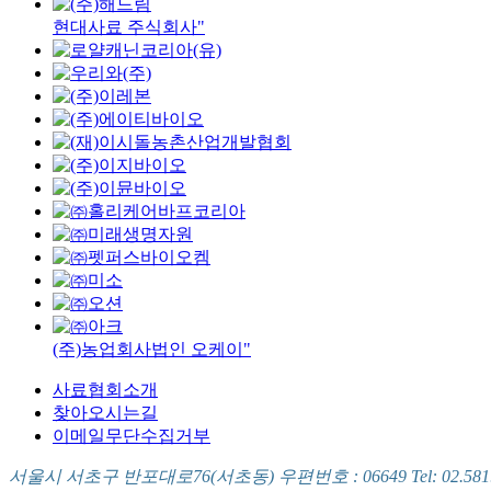
현대사료 주식회사"
(주)농업회사법인 오케이"
사료협회소개
찾아오시는길
이메일무단수집거부
서울시 서초구 반포대로76(서초동) 우편번호 : 06649 Tel: 02.581.5721