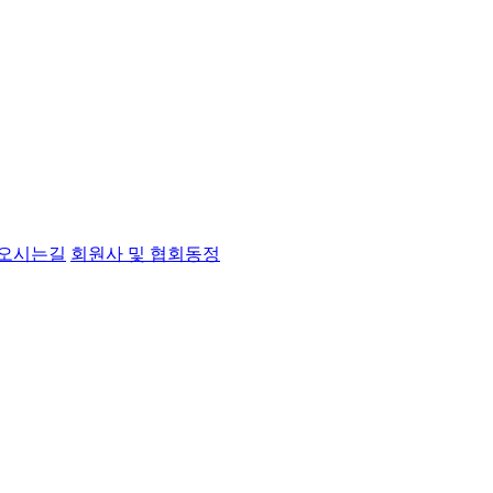
오시는길
회원사 및 협회동정