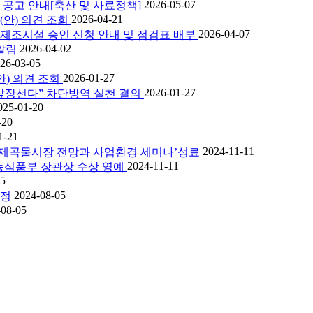
2026-05-07
 공고 안내[축산 및 사료정책]
2026-04-21
(안) 의견 조회
2026-04-07
제조시설 승인 신청 안내 및 점검표 배부
2026-04-02
알림
26-03-05
2026-01-27
) 의견 조회
2026-01-27
앞장선다” 차단방역 실천 결의
025-01-20
-20
1-21
2024-11-11
국제곡물시장 전망과 사업환경 세미나’성료
2024-11-11
 농식품부 장관상 수상 영예
05
2024-08-05
판정
-08-05