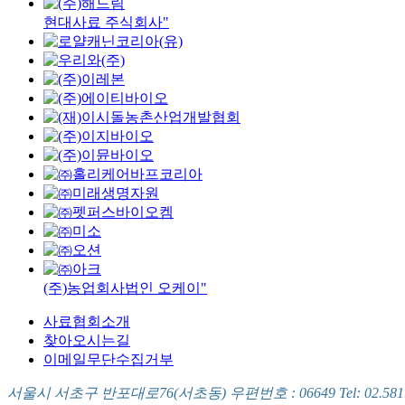
현대사료 주식회사"
(주)농업회사법인 오케이"
사료협회소개
찾아오시는길
이메일무단수집거부
서울시 서초구 반포대로76(서초동) 우편번호 : 06649 Tel: 02.581.5721