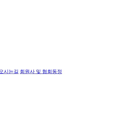
오시는길
회원사 및 협회동정