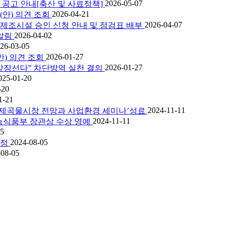
2026-05-07
 공고 안내[축산 및 사료정책]
2026-04-21
(안) 의견 조회
2026-04-07
제조시설 승인 신청 안내 및 점검표 배부
2026-04-02
알림
26-03-05
2026-01-27
) 의견 조회
2026-01-27
앞장선다” 차단방역 실천 결의
025-01-20
-20
1-21
2024-11-11
국제곡물시장 전망과 사업환경 세미나’성료
2024-11-11
 농식품부 장관상 수상 영예
05
2024-08-05
판정
-08-05