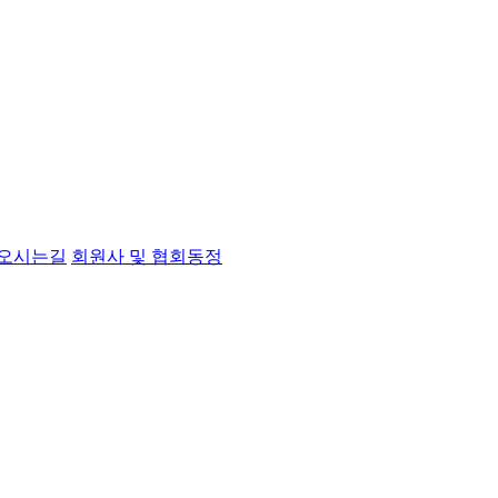
오시는길
회원사 및 협회동정