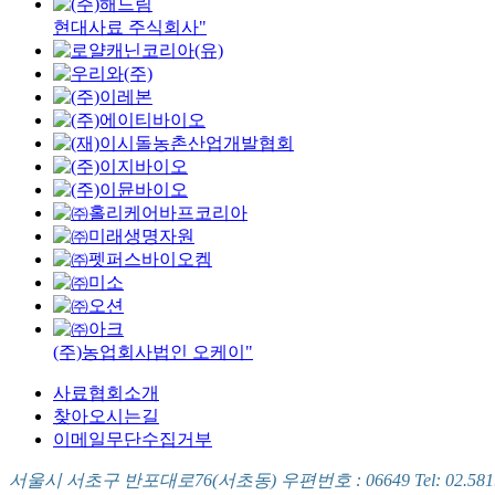
현대사료 주식회사"
(주)농업회사법인 오케이"
사료협회소개
찾아오시는길
이메일무단수집거부
서울시 서초구 반포대로76(서초동) 우편번호 : 06649 Tel: 02.581.5721