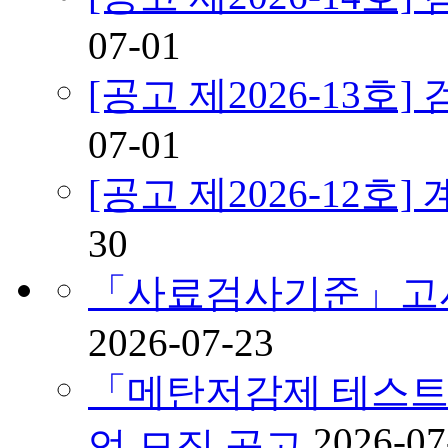
07-01
[공고 제2026-13
07-01
[공고 제2026-12호
30
「사료검사기준」고시
2026-07-23
「메탄저감제 테스트
2026-07
업 모집 공고