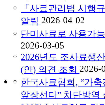
「사료관리법 시행규
2026-04-02
알림
단미사료로 사용가능
2026-03-05
2026년도 조사료
2026-
(안) 의견 조회
한국사료협회, “가축
앞장선다” 차단방역