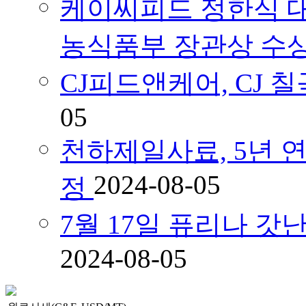
케이씨피드 정한식 대
농식품부 장관상 수
CJ피드앤케어, CJ
05
천하제일사료, 5년 연속
2024-08-05
정
7월 17일 퓨리나 
2024-08-05