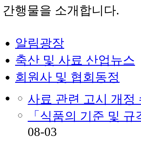
간행물을 소개합니다.
알림광장
축산 및 사료 산업뉴스
회원사 및 협회동정
사료 관련 고시 개정
「식품의 기준 및 
08-03