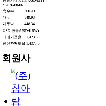
원료시세(C&F, USD/MT)
* 2026-08-06
옥수수
300.49
대두
549.93
대두박
448.34
USD 환율(USD/KRW)
매매기준율
1,423.50
전신환매도율
1,437.40
회원사