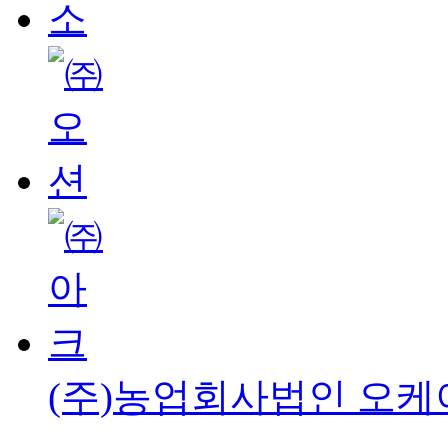
(주)농업회사법인 오케