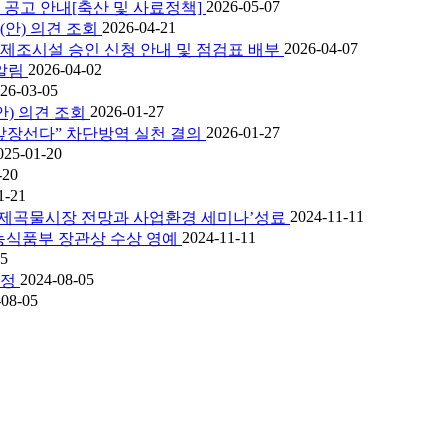
2026-05-07
 공고 안내[축산 및 사료정책]
2026-04-21
(안) 의견 조회
2026-04-07
제조시설 승인 신청 안내 및 점검표 배부
2026-04-02
알림
26-03-05
2026-01-27
) 의견 조회
2026-01-27
앞장선다” 차단방역 실천 결의
025-01-20
-20
1-21
2024-11-11
국제곡물시장 전망과 사업환경 세미나’성료
2024-11-11
 농식품부 장관상 수상 영예
05
2024-08-05
판정
-08-05