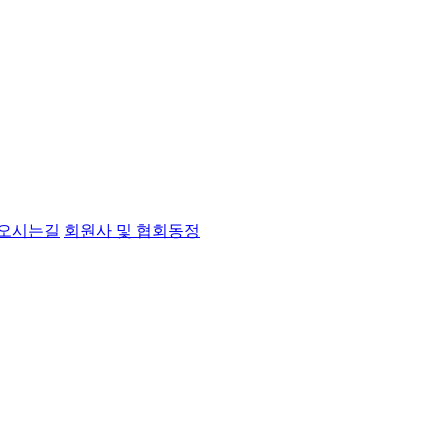
오시는길
회원사 및 협회동정