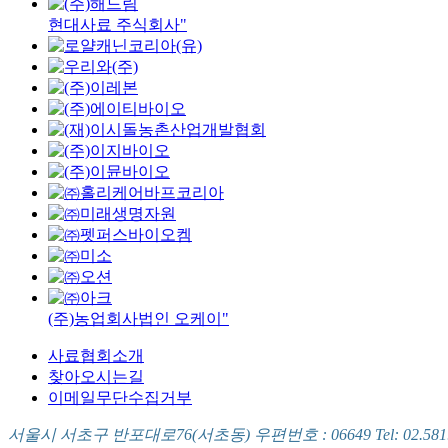
현대사료 주식회사"
(주)농업회사법인 오케이"
사료협회소개
찾아오시는길
이메일무단수집거부
서울시 서초구 반포대로76(서초동) 우편번호 : 06649 Tel: 02.581.5721