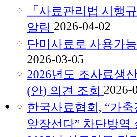
「사료관리법 시행규
2026-04-02
알림
단미사료로 사용가능
2026-03-05
2026년도 조사료
2026-
(안) 의견 조회
한국사료협회, “가축
앞장선다” 차단방역