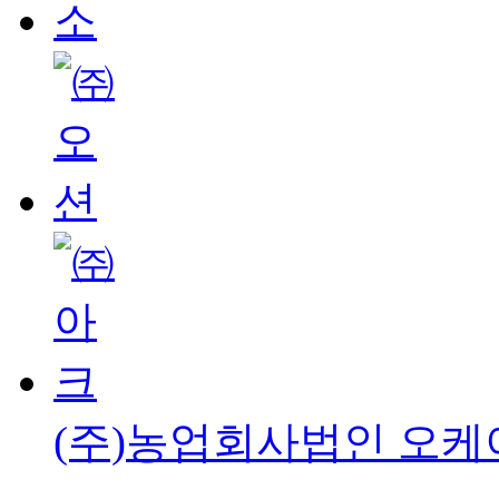
(주)농업회사법인 오케