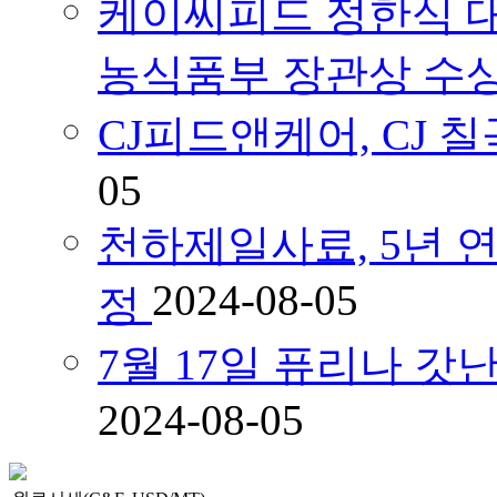
케이씨피드 정한식 대
농식품부 장관상 수
CJ피드앤케어, CJ
05
천하제일사료, 5년 연속
2024-08-05
정
7월 17일 퓨리나 
2024-08-05