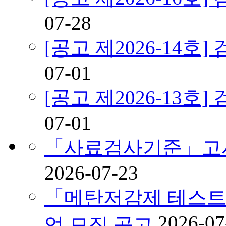
07-28
[공고 제2026-14
07-01
[공고 제2026-13
07-01
「사료검사기준」고시
2026-07-23
「메탄저감제 테스트
2026-07
업 모집 공고