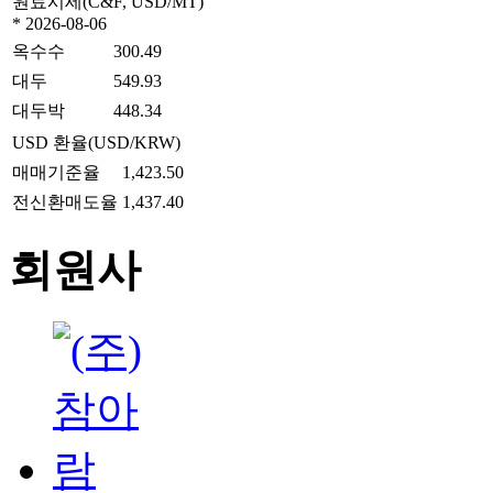
원료시세(C&F, USD/MT)
* 2026-08-06
옥수수
300.49
대두
549.93
대두박
448.34
USD 환율(USD/KRW)
매매기준율
1,423.50
전신환매도율
1,437.40
회원사