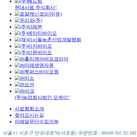
현대사료 주식회사"
(주)농업회사법인 오케이"
사료협회소개
찾아오시는길
이메일무단수집거부
서울시 서초구 반포대로76(서초동) 우편번호 : 06649 Tel: 02.581.5721