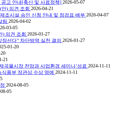
2026-05-07
 공고 안내[축산 및 사료정책]
2026-04-21
(안) 의견 조회
2026-04-07
제조시설 승인 신청 안내 및 점검표 배부
2026-04-02
알림
26-03-05
2026-01-27
) 의견 조회
2026-01-27
앞장선다” 차단방역 실천 결의
025-01-20
-20
1-21
2024-11-11
국제곡물시장 전망과 사업환경 세미나’성료
2024-11-11
 농식품부 장관상 수상 영예
05
2024-08-05
판정
-08-05