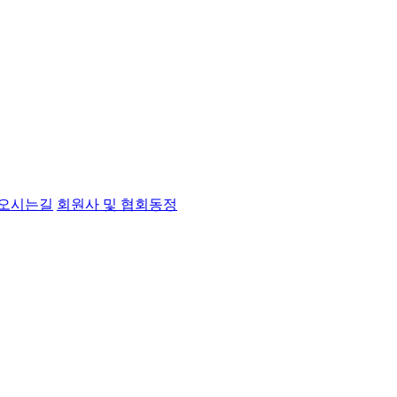
오시는길
회원사 및 협회동정