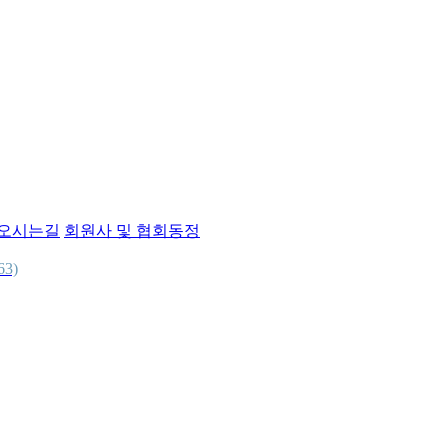
오시는길
회원사 및 협회동정
63)