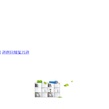
실
관련단체및기관