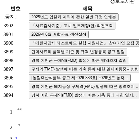
정보도서관
번호
제목
[공지]
3902
3901
3900
3899
3898
3897
3896
3895
3894
1