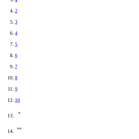
2
3
4
5
6
7
8
9
10