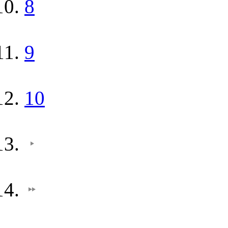
8
9
10