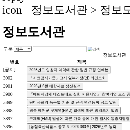
정보도서관 >
정보
정보도서관
구분
정보도서관
번호
제목
[공지]
3902
3901
3900
3899
3898
3897
3896