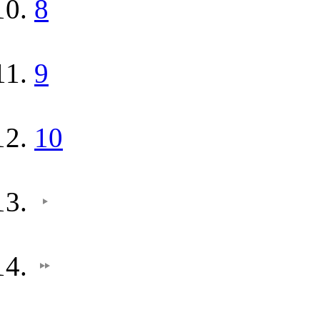
8
9
10