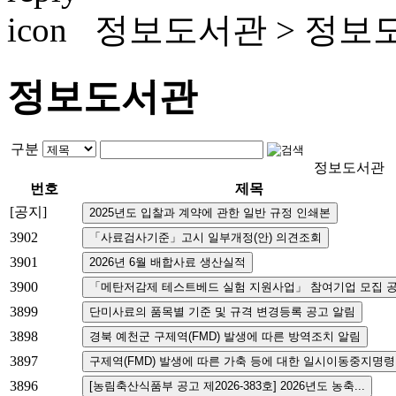
정보도서관 >
정보
정보도서관
구분
정보도서관
번호
제목
[공지]
3902
3901
3900
3899
3898
3897
3896