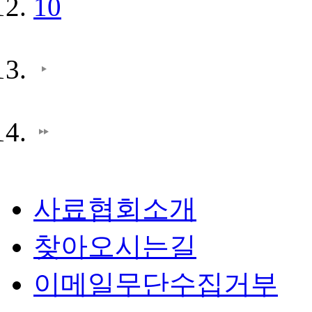
10
사료협회소개
찾아오시는길
이메일무단수집거부