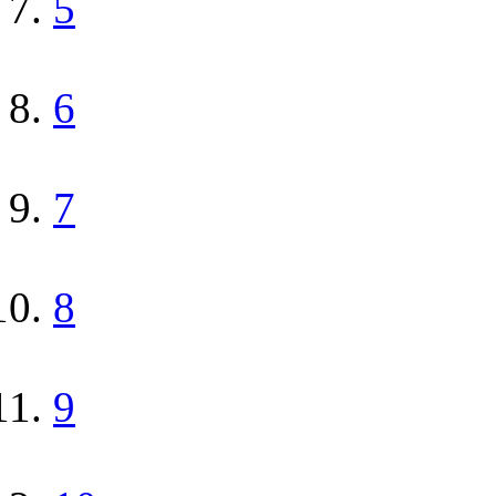
5
6
7
8
9