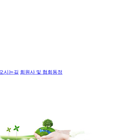
오시는길
회원사 및 협회동정