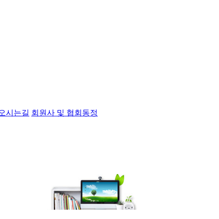
오시는길
회원사 및 협회동정