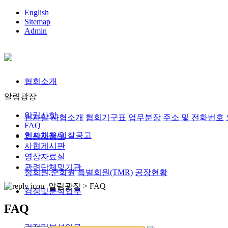
English
Sitemap
Admin
협회소개
알림광장
알림사항
인사말
사협소개
협회기구표
업무분장
주소 및 전화번호
FAQ
인사채용/입찰공고
회원사정보
사협게시판
영상자료실
관련단체및기관
정회원,준회원
특별회원(TMR)
공장현황
알림광장 >
FAQ
검정및분석업무
FAQ
검정및분석업무