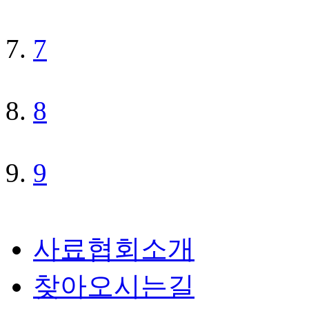
7
8
9
사료협회소개
찾아오시는길