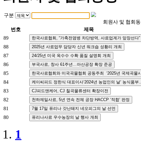
구분
회원사 및 협회
번호
제목
89
88
87
86
85
84
83
82
81
80
1