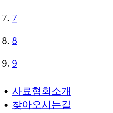
7
8
9
사료협회소개
찾아오시는길