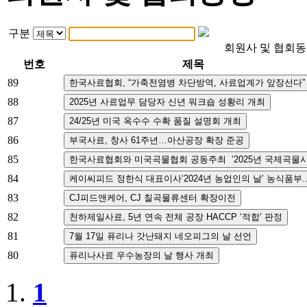
구분
회원사 및 협회
번호
제목
89
88
87
86
85
84
83
82
81
80
1