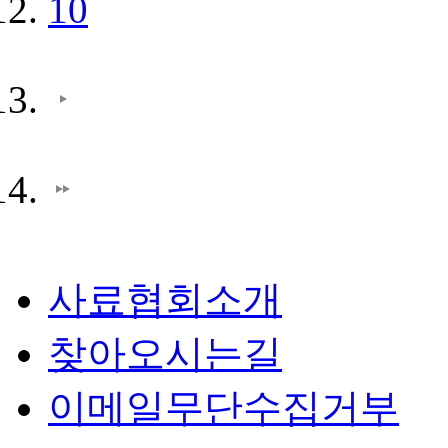
10
사료협회소개
찾아오시는길
이메일무단수집거부