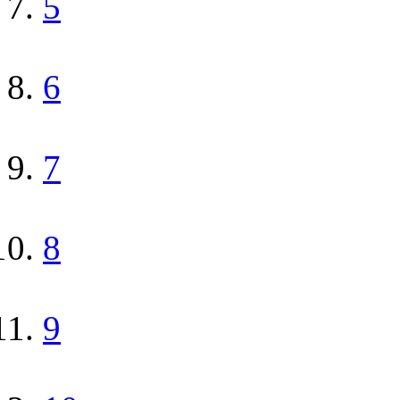
5
6
7
8
9