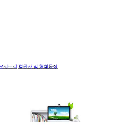
오시는길
회원사 및 협회동정