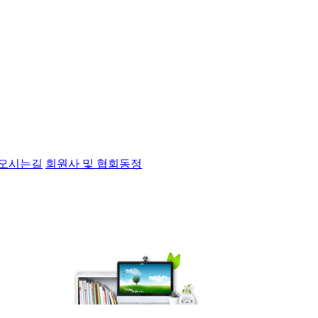
오시는길
회원사 및 협회동정