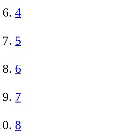
4
5
6
7
8