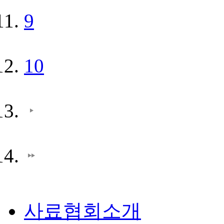
9
10
사료협회소개