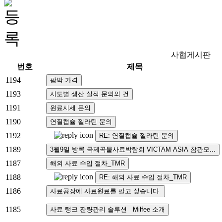
사협게시판
번호
제목
1194
1193
1191
1190
1192
1189
1187
1188
1186
1185