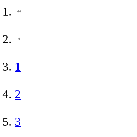
1
2
3