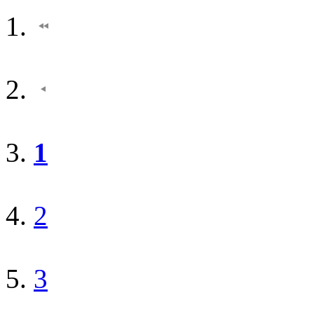
1
2
3