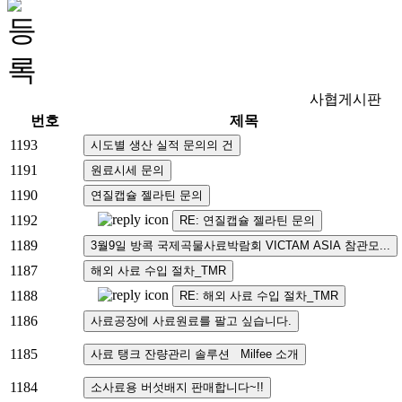
사협게시판
번호
제목
1193
1191
1190
1192
1189
1187
1188
1186
1185
1184