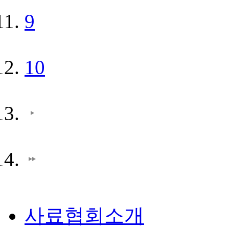
9
10
사료협회소개