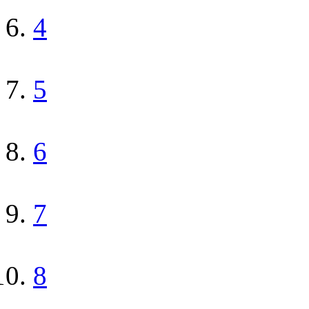
4
5
6
7
8