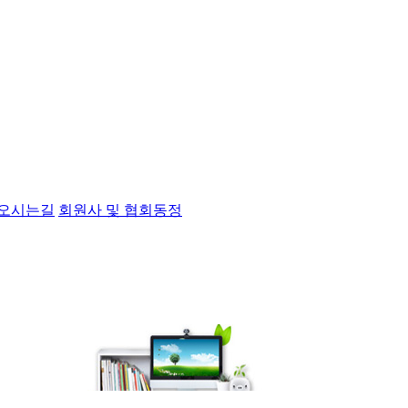
오시는길
회원사 및 협회동정