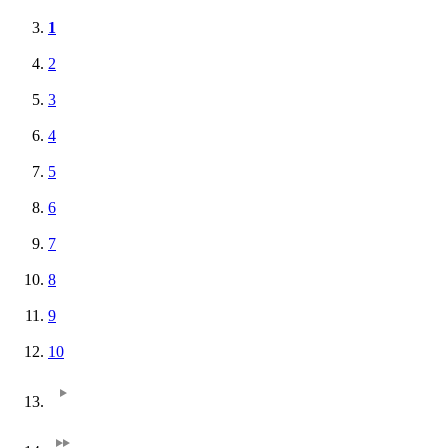
1
2
3
4
5
6
7
8
9
10